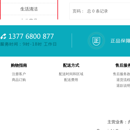
生活清洁
页码： 总
0
条记录
办公家具
家用电器
劳防用品
综合项目
购物指南
配送方式
售后服
商务礼品
注册客户
配送时间和区域
售后服务
商品订购
售后服务
配送费用
退货流
退款说
主营业务：