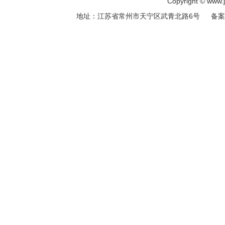
Copyright © ww
地址：江苏省常州市天宁区武青北路6号 备