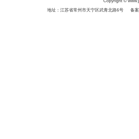
Copyright © ww
地址：江苏省常州市天宁区武青北路6号 备