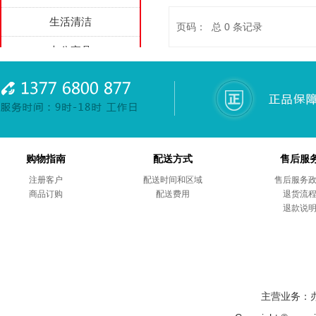
生活清洁
页码： 总
0
条记录
办公家具
家用电器
劳防用品
综合项目
购物指南
配送方式
售后服
商务礼品
注册客户
配送时间和区域
售后服务
商品订购
售后服务
配送费用
退货流
退款说
主营业务：