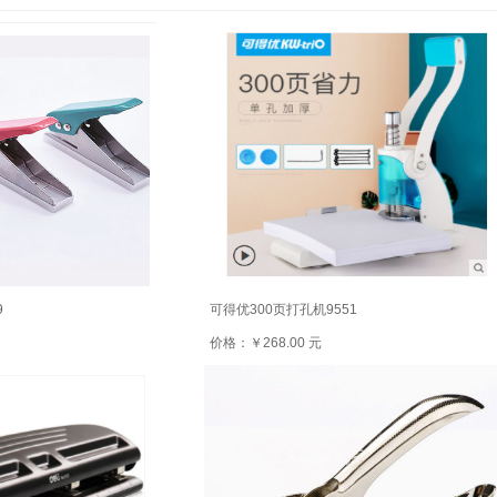
9
可得优300页打孔机9551
价格：￥268.00 元