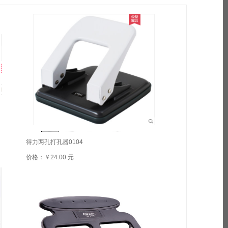
得力两孔打孔器0104
价格：￥24.00 元