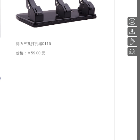
得力三孔打孔器0116
价格：￥59.00 元