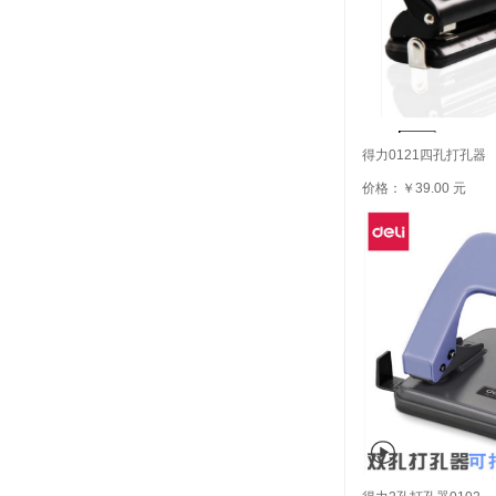
得力0121四孔打孔器
价格：￥39.00 元