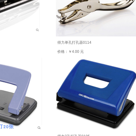
得力单孔打孔器0114
价格：￥4.00 元