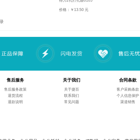
得力2孔打孔器0105
价格：￥13.50 元
录
售后服务
关于我们
合同条款
售后服务政策
关于捷百
客户采购条款
退货流程
联系我们
个人信息保护
退款说明
常见问题
渠道销售