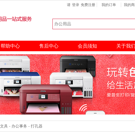
请
登录
免费注册
我的订单
我的商
键盘
扫描仪
硒鼓
热门搜索：
帮助中心
售后中心
会员须知
关于我
具 - 办公事务 - 打孔器