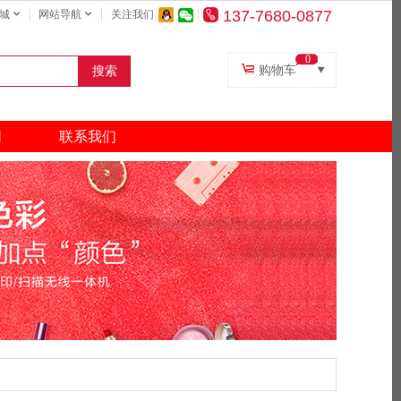
137-7680-0877
城
网站导航
关注我们
0
购物车
搜索
复印纸
打印机
们
联系我们