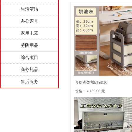
生活清洁
办公家具
家用电器
劳防用品
综合项目
商务礼品
售后服务
可移动收纳架奶油灰
价格：￥139.00 元