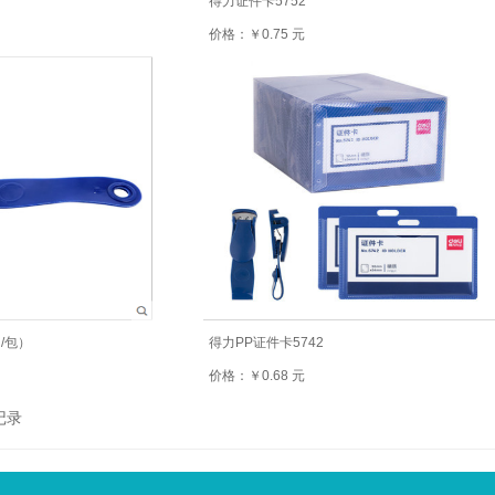
得力证件卡5752
价格：￥0.75 元
/包）
得力PP证件卡5742
价格：￥0.68 元
记录