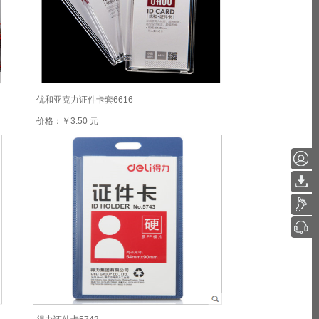
优和亚克力证件卡套6616
价格：￥3.50 元