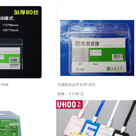
A04
庄派防水证件卡ZP-A02
价格：￥1.00 元