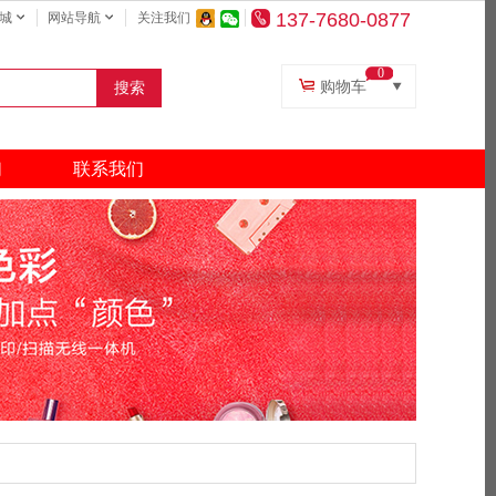
137-7680-0877
城
网站导航
关注我们
0
购物车
搜索
复印纸
打印机
们
联系我们