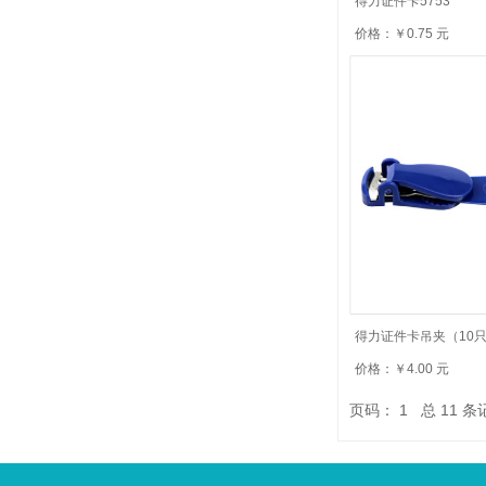
得力证件卡5753
价格：￥0.75 元
得力证件卡吊夹（10只
价格：￥4.00 元
页码：
1
总
11
条