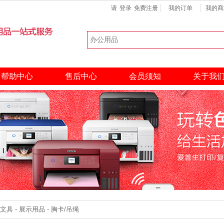
请
登录
免费注册
我的订单
我的商
键盘
扫描仪
硒鼓
热门搜索：
帮助中心
售后中心
会员须知
关于我
 - 展示用品 - 胸卡/吊绳