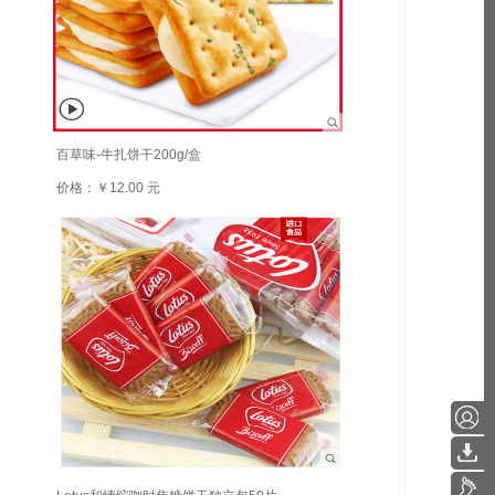
百草味-牛扎饼干200g/盒
价格：￥12.00 元