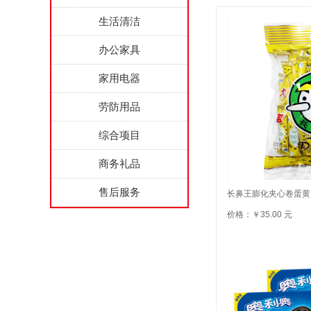
生活清洁
办公家具
家用电器
劳防用品
综合项目
商务礼品
售后服务
长鼻王膨化夹心卷蛋黄口
价格：￥35.00 元