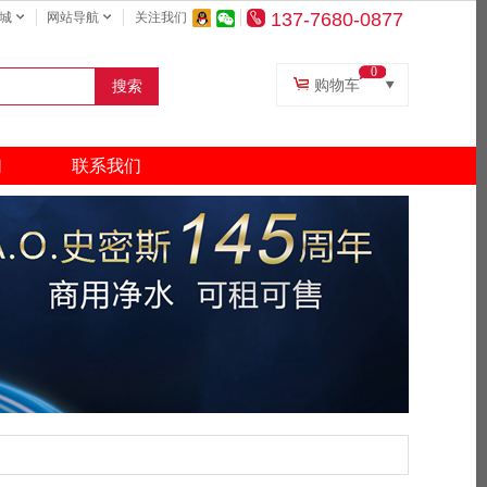
137-7680-0877
城
网站导航
关注我们
0
购物车
搜索
复印纸
打印机
们
联系我们