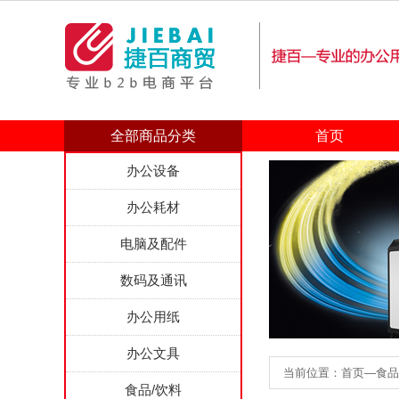
全部商品分类
首页
办公设备
办公耗材
电脑及配件
数码及通讯
办公用纸
办公文具
当前位置：首页—食品/饮
食品/饮料