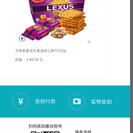
马奇新新花生黄油夹心饼干532g
价格：￥46.50 元
扫码添加微信咨询
服务专线