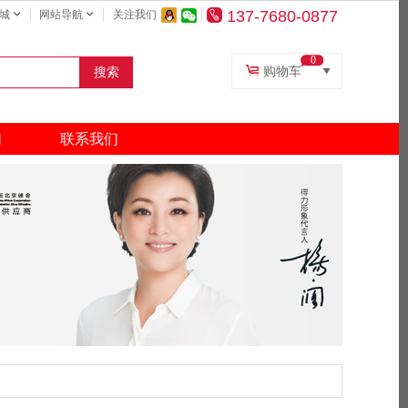
137-7680-0877
城
网站导航
关注我们
0
购物车
搜索
复印纸
打印机
们
联系我们