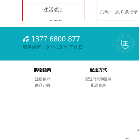
生活清洁
页码： 总
0
条记录
办公家具
家用电器
劳防用品
综合项目
购物指南
配送方式
商务礼品
注册客户
配送时间和区域
商品订购
售后服务
配送费用