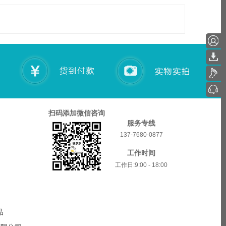
扫码添加微信咨询
服务专线
137-7680-0877
工作时间
工作日:9:00 - 18:00
品