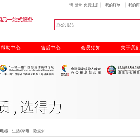
请
登录
免费注册
我的订单
我的商
键盘
扫描仪
硒鼓
热门搜索：
帮助中心
售后中心
会员须知
关于我
 - 生活/家电 - 微波炉