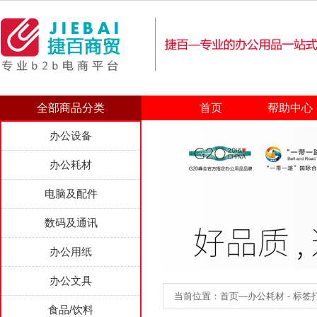
全部商品分类
首页
帮助中心
办公设备
办公耗材
电脑及配件
数码及通讯
办公用纸
办公文具
当前位置：首页—办公耗材 - 标签打
食品/饮料