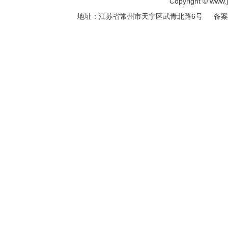
Copyright © ww
地址：江苏省常州市天宁区武青北路6号 备