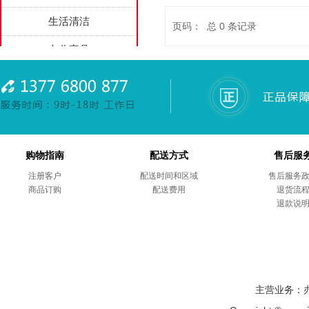
生活清洁
页码： 总
0
条记录
办公家具
家用电器
劳防用品
综合项目
购物指南
配送方式
售后服
商务礼品
注册客户
配送时间和区域
售后服务
商品订购
售后服务
配送费用
退货流
退款说
主营业务：