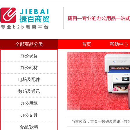
全部商品分类
首页
帮助中心
办公设备
办公耗材
电脑及配件
数码及通讯
办公用纸
办公文具
当前位置：首页—数码及通讯 - 数码
食品/饮料