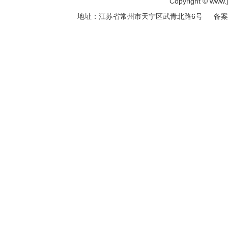
Copyright © ww
地址：江苏省常州市天宁区武青北路6号 备