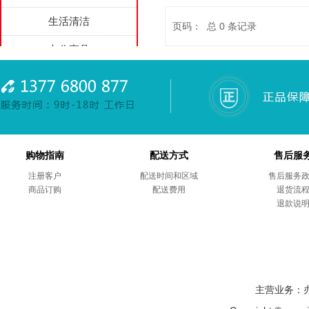
生活清洁
页码： 总
0
条记录
办公家具
家用电器
劳防用品
综合项目
购物指南
配送方式
售后服
商务礼品
注册客户
配送时间和区域
售后服务
商品订购
售后服务
配送费用
退货流
退款说
主营业务：