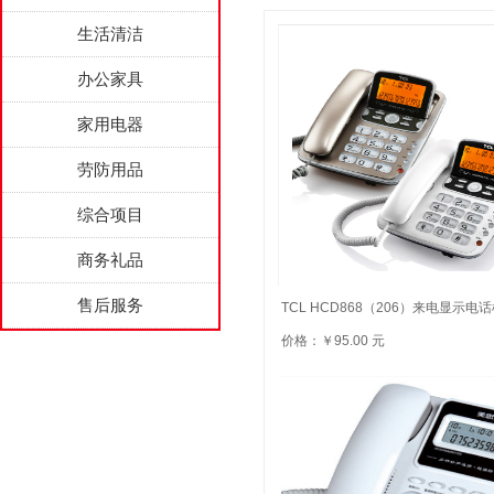
生活清洁
办公家具
家用电器
劳防用品
综合项目
商务礼品
售后服务
TCL HCD868（206）来电显示电
价格：￥95.00 元