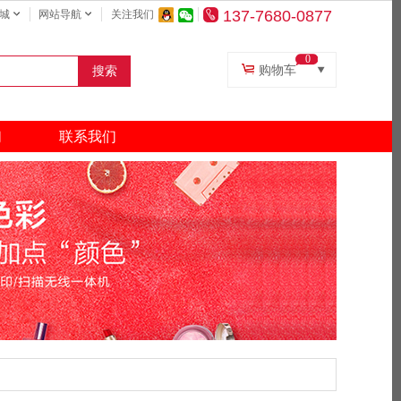
137-7680-0877
城
网站导航
关注我们
0
购物车
搜索
复印纸
打印机
们
联系我们