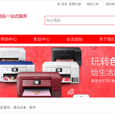
请
登录
免费注册
我的订单
我的商
键盘
扫描仪
硒鼓
热门搜索：
帮助中心
售后中心
会员须知
关于我
通讯 - 通讯设备 - 配件