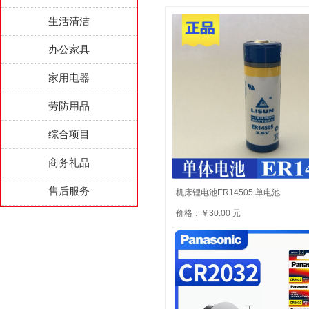
生活清洁
办公家具
家用电器
劳防用品
综合项目
商务礼品
售后服务
机床锂电池ER14505 单电池
价格：￥30.00 元