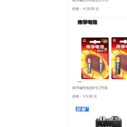
南孚碱性5号电池 6节/卡
价格：￥18.00 元
南孚碱性电池5号 2节装
价格：￥5.00 元