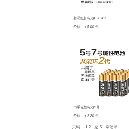
超霸纽扣电池CR2450
价格：￥5.00 元
南孚碱性电池5号
价格：￥2.20 元
页码：
1
2
总
31
条记录