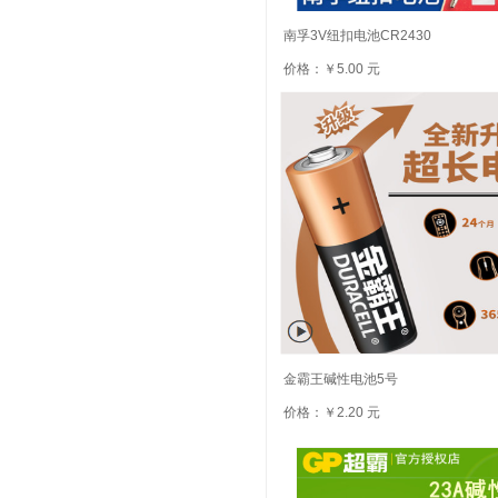
南孚3V纽扣电池CR2430
价格：￥5.00 元
金霸王碱性电池5号
价格：￥2.20 元