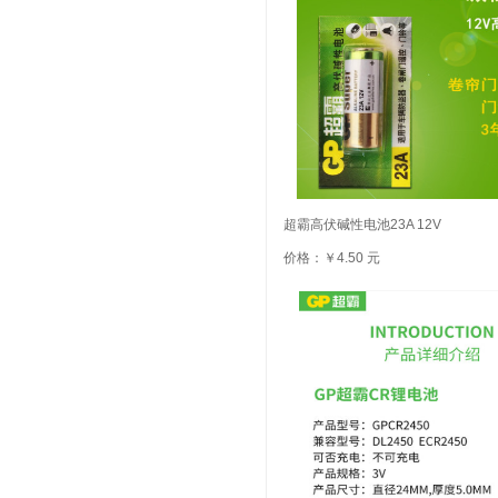
超霸高伏碱性电池23A 12V
价格：￥4.50 元