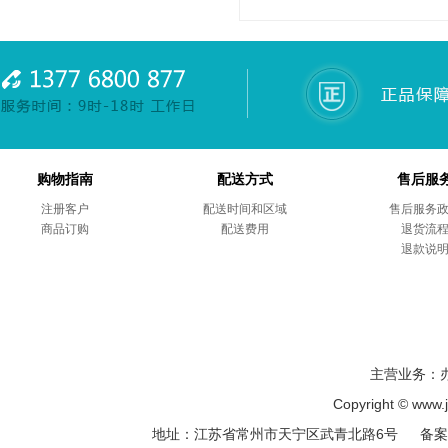
购物指南
配送方式
售后服
注册客户
配送时间和区域
售后服务
商品订购
配送费用
退货流
退款说
主营业务：
Copyright © ww
地址：江苏省常州市天宁区武青北路6号 备