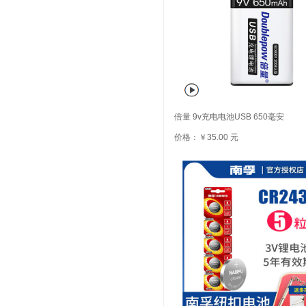
倍量 9v充电电池USB 650毫安
价格：￥35.00 元