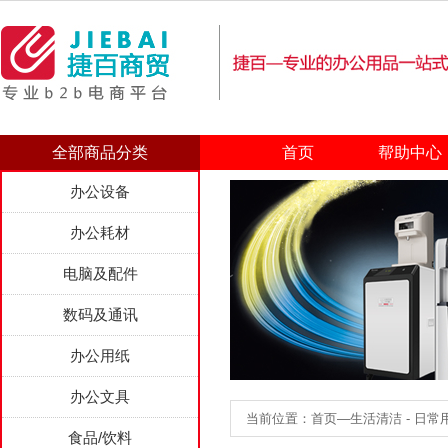
全部商品分类
首页
帮助中心
办公设备
办公耗材
电脑及配件
数码及通讯
办公用纸
办公文具
当前位置：首页—生活清洁 - 日常用
食品/饮料