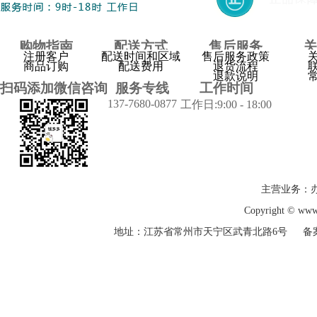
购物指南
配送方式
售后服务
关
注册客户
配送时间和区域
售后服务政策
商品订购
配送费用
退货流程
退款说明
扫码添加微信咨询
服务专线
工作时间
137-7680-0877
工作日:9:00 - 18:00
主营业务：
Copyright © w
地址：江苏省常州市天宁区武青北路6号 备
登录
下载
足迹
客服