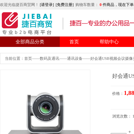
欢迎光临捷百商贸网！
[请登录]
[免费注册]
购物车数量：
0
件商品，现在下单
全部商品分类
首页
帮助中心
当前位置：首页——数码及通讯——通讯设备——好会通USB视频会议摄像头HH
好会通US
1,8
价格：
浏览次数： 11
+