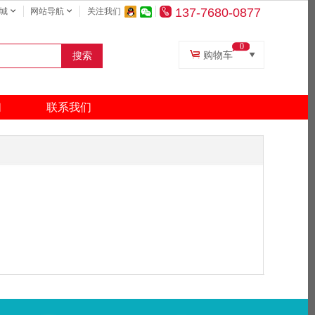
137-7680-0877
城
网站导航
关注我们
0
购物车
搜索
复印纸
打印机
们
联系我们