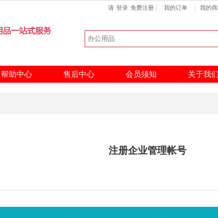
请
登录
免费注册
我的订单
我的商
键盘
扫描仪
硒鼓
热门搜索：
帮助中心
售后中心
会员须知
关于我
注册企业管理帐号