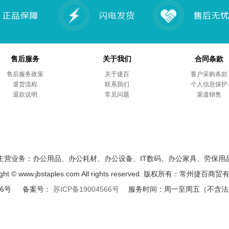
售后服务
关于我们
合同条款
售后服务政策
关于捷百
客户采购条款
退货流程
联系我们
个人信息保护
退款说明
常见问题
渠道销售
主营业务：办公用品、办公耗材、办公设备、IT数码、办公家具、劳保用
ight © www.jbstaples.com All rights reserved. 版权所有：常州捷百
路6号 备案号：
苏ICP备19004566号
服务时间：周一至周五（不含法定节假