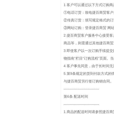
1.客户可以通过以下方式订购
①电话订货：致电捷百商贸客户
②传真订货：填写规定格式的订
③网站订购：登录捷百商贸 网
2.捷百商贸客户服务中心接受
商品等，则需通过其他捷百商贸
3.即使客户以一次订购手续提
物指南”栏目“订购流程”页面。
4.客户事先同意，由于长时间
5.第9条规定的货到付款方式的
与捷百商贸另行签订购销合同。
----------------------------
第6条 配送时间
----------------------------
1.商品的配送时间请参照捷百商