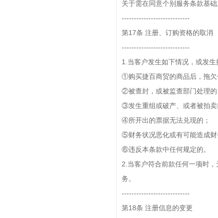
关于需在同意个别服务条款基础
----------------------------
第17条 注册、订购资格的取消
----------------------------
1.当客户发生如下情况，或发
①购买捷百商贸的商品后，拖欠
②被查封，或被监查部门处理的
③发生重组或破产、或者被拍卖
④所开出的票据无法兑现的；
⑤财务状况恶化或有可能造成财
⑥违反本条款中任何规定的。
2.当客户符合前款任何一项时
务。
----------------------------
第18条 注册信息的变更