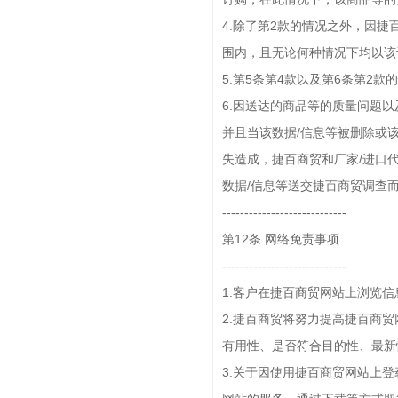
4.除了第2款的情况之外，因
围内，且无论何种情况下均以该
5.第5条第4款以及第6条第2
6.因送达的商品等的质量问题
并且当该数据/信息等被删除或
失造成，捷百商贸和厂家/进口
数据/信息等送交捷百商贸调查
----------------------------
第12条 网络免责事项
----------------------------
1.客户在捷百商贸网站上浏览
2.捷百商贸将努力提高捷百商
有用性、是否符合目的性、最新
3.关于因使用捷百商贸网站上