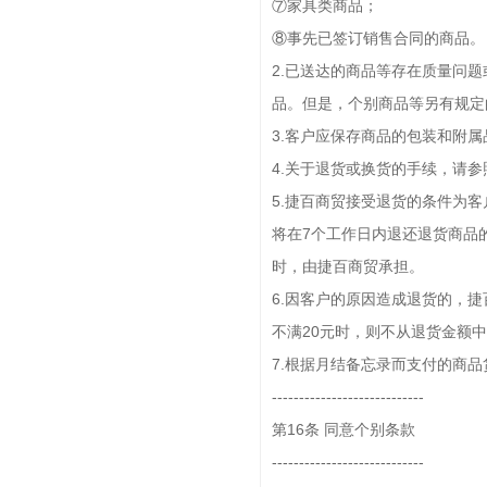
⑦家具类商品；
⑧事先已签订销售合同的商品。
2.已送达的商品等存在质量问
品。但是，个别商品等另有规定
3.客户应保存商品的包装和附
4.关于退货或换货的手续，请参
5.捷百商贸接受退货的条件为
将在7个工作日内退还退货商品
时，由捷百商贸承担。
6.因客户的原因造成退货的，
不满20元时，则不从退货金额
7.根据月结备忘录而支付的商
----------------------------
第16条 同意个别条款
----------------------------