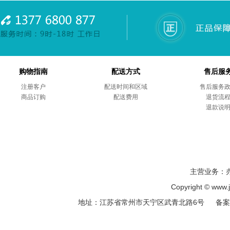
购物指南
配送方式
售后服
注册客户
配送时间和区域
售后服务
商品订购
配送费用
退货流
退款说
主营业务：
Copyright © ww
地址：江苏省常州市天宁区武青北路6号 备