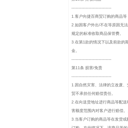
----------------------------
1.客户向捷百商贸订购的商品
2.如因客户外出/不在等原因
规定的标准收取商品保管费。
3.在第1款的情况下以及前款
金。
----------------------------
第11条 损害/免责
----------------------------
1.因自然灾害、法律的立改废
贸不承担任何赔偿责任。
2.在向送货地址进行商品等配
害额度范围内对客户进行赔偿。
3.当客户订购的商品等在发货
订购，在此情况下，该商品等的