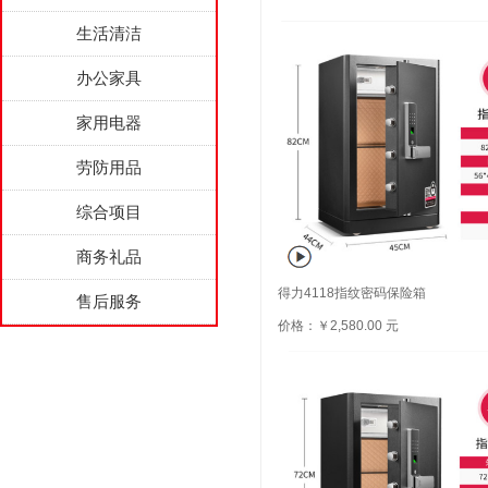
生活清洁
办公家具
家用电器
劳防用品
综合项目
商务礼品
得力4118指纹密码保险箱
售后服务
价格：￥2,580.00 元