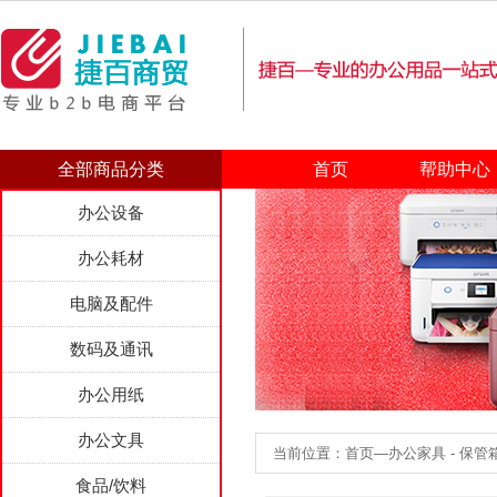
全部商品分类
首页
帮助中心
办公设备
办公耗材
电脑及配件
数码及通讯
办公用纸
办公文具
当前位置：首页—办公家具 - 保管
食品/饮料