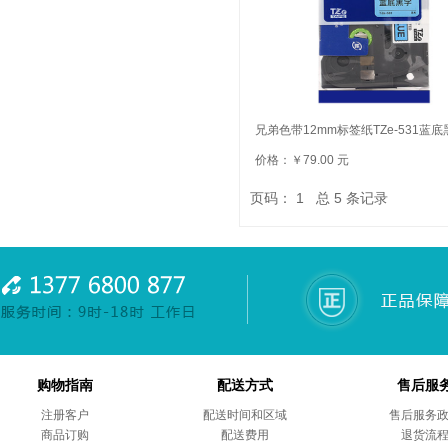
兄弟色带12mm标签纸TZe-531蓝底
价格：￥79.00 元
页码：
1
总
5
条记录
购物指南
配送方式
售后服
注册客户
配送时间和区域
售后服务
商品订购
配送费用
退货流