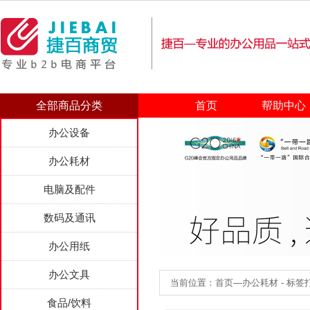
全部商品分类
首页
帮助中心
办公设备
办公耗材
电脑及配件
数码及通讯
办公用纸
办公文具
当前位置：首页—办公耗材 - 标签
食品/饮料