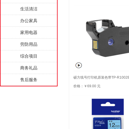
生活清洁
办公家具
家用电器
劳防用品
综合项目
商务礼品
硕方线号打印机原装色带TP-R1002
售后服务
价格：￥69.00 元