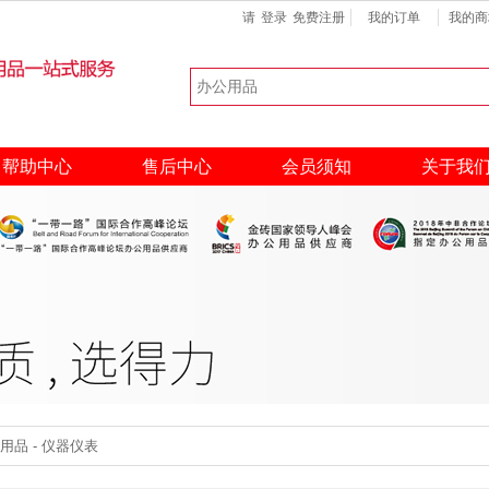
请
登录
免费注册
我的订单
我的商
键盘
扫描仪
硒鼓
热门搜索：
帮助中心
售后中心
会员须知
关于我
品 - 仪器仪表