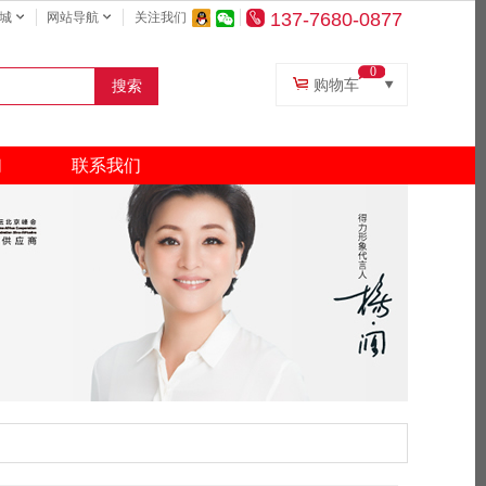
137-7680-0877
城
网站导航
关注我们
0
购物车
搜索
复印纸
打印机
们
联系我们