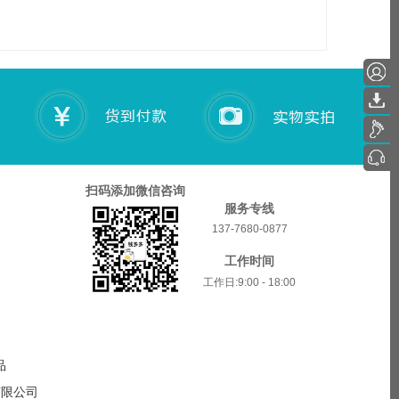
扫码添加微信咨询
服务专线
137-7680-0877
工作时间
工作日:9:00 - 18:00
品
商贸有限公司