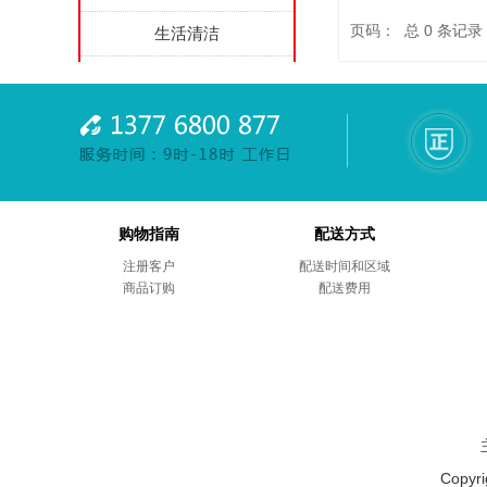
页码： 总
0
条记录
生活清洁
办公家具
家用电器
劳防用品
综合项目
购物指南
配送方式
商务礼品
注册客户
配送时间和区域
商品订购
配送费用
售后服务
Copyr