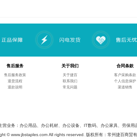
售后服务
关于我们
合同条款
售后服务政策
关于捷百
客户采购条款
退货流程
联系我们
个人信息保护
退款说明
常见问题
渠道销售
主营业务：办公用品、办公耗材、办公设备、IT数码、办公家具、劳保用
ight © www.jbstaples.com All rights reserved. 版权所有：常州捷百