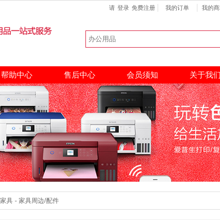
请
登录
免费注册
我的订单
我的商
键盘
扫描仪
硒鼓
热门搜索：
帮助中心
售后中心
会员须知
关于我
具 - 家具周边/配件