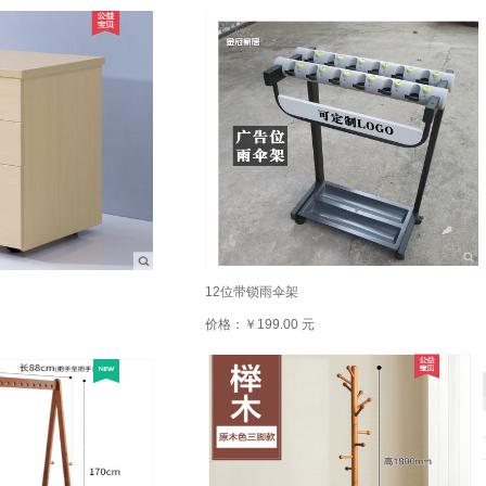
12位带锁雨伞架
价格：￥199.00 元