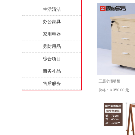
生活清洁
办公家具
家用电器
劳防用品
综合项目
商务礼品
三层小活动柜
售后服务
价格：￥350.00 元