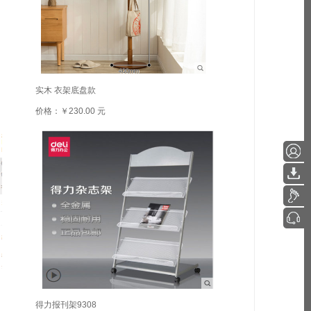
实木 衣架底盘款
价格：￥230.00 元
得力报刊架9308