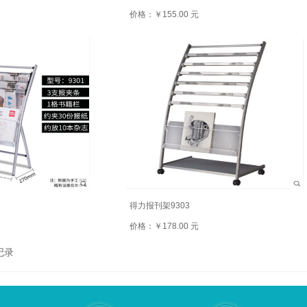
价格：￥155.00 元
得力报刊架9303
价格：￥178.00 元
记录