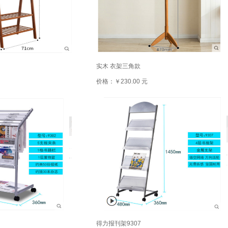
实木 衣架三角款
价格：￥230.00 元
得力报刊架9307