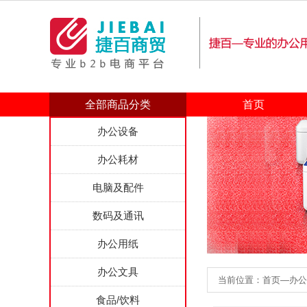
全部商品分类
首页
办公设备
办公耗材
电脑及配件
数码及通讯
办公用纸
办公文具
当前位置：首页—办公家
食品/饮料