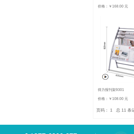
价格：￥168.00 元
得力报刊架9301
价格：￥108.00 元
页码：
1
总
11
条