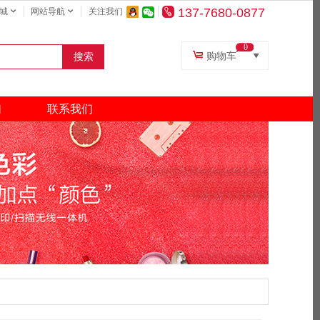
137-7680-0877
城
网站导航
关注我们
0
购物车
搜索
复印纸
打印机
们
联系我们