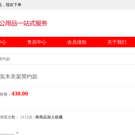
品，现在下单
中心
售后中心
会员须知
关于我们
简约款
实木衣架简约款
430.00
价格：
浏览次数： 1112次 |
将商品加入收藏
+