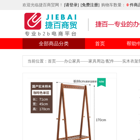
欢迎光临捷百商贸网！
[请登录]
[免费注册]
购物车数量：
0
件商
全部商品分类
首页
帮助
当前位置：首页——办公家具——家具周边/配件——实木衣架