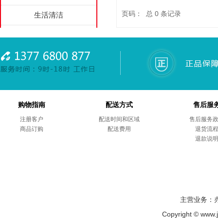
页码： 总
0
条记录
生活清洁
办公家具
家用电器
劳防用品
综合项目
购物指南
配送方式
售后服
商务礼品
注册客户
配送时间和区域
售后服务
商品订购
配送费用
退货流
售后服务
退款说
主营业务：
Copyright © ww