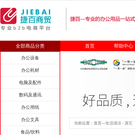
全部商品分类
首页
帮助中心
办公设备
办公耗材
电脑及配件
数码及通讯
办公用纸
办公文具
当前位置：首页—生活清洁 - 其它
食品/饮料