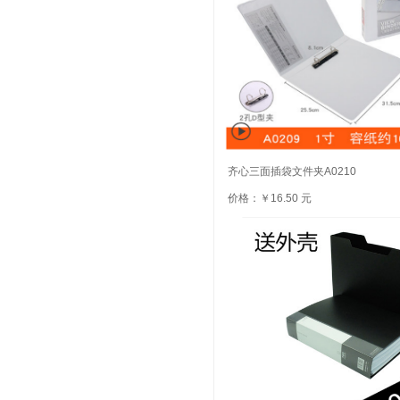
齐心三面插袋文件夹A0210
价格：￥16.50 元