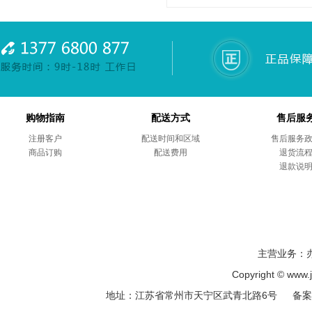
购物指南
配送方式
售后服
注册客户
配送时间和区域
售后服务
商品订购
配送费用
退货流
退款说
主营业务：
Copyright © ww
地址：江苏省常州市天宁区武青北路6号 备