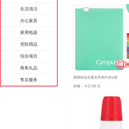
生活清洁
办公家具
家用电器
劳防用品
综合项目
商务礼品
国誉科目分类文件夹FU810B
售后服务
价格：￥22.00 元