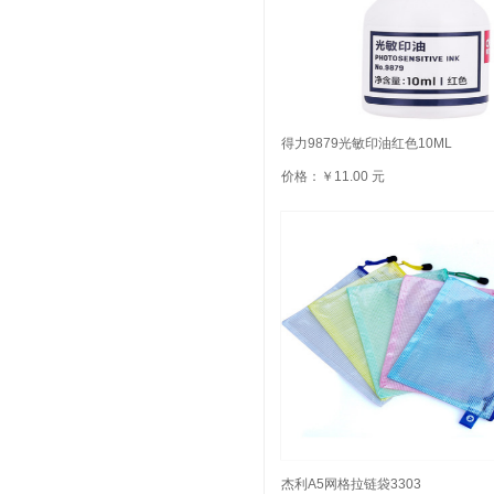
得力9879光敏印油红色10ML
价格：￥11.00 元
杰利A5网格拉链袋3303