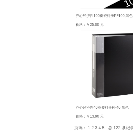
齐心经济性100页资料册PF100 黑色
价格：￥25.80 元
齐心经济性40页资料册PF40 黑色
价格：￥13.90 元
页码：
1
2
3
4
5
总
122
条记