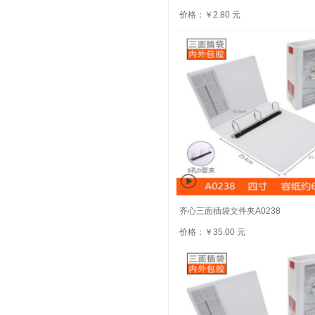
价格：￥2.80 元
齐心三面插袋文件夹A0238
价格：￥35.00 元