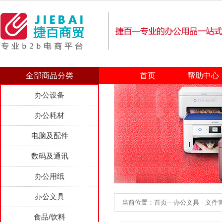
全部商品分类
首页
帮助中心
办公设备
办公耗材
电脑及配件
数码及通讯
办公用纸
办公文具
当前位置：首页—办公文具 - 文件
食品/饮料