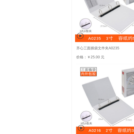
齐心三面插袋文件夹A0235
价格：￥25.00 元