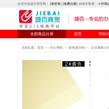
欢迎光临捷百商贸网！
[请登录]
[免费注册]
购物车数量：
0
件商
全部商品分类
首页
帮助
当前位置：首页——办公用纸——彩色复印纸——文仪易购120