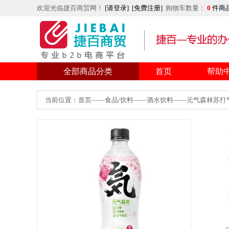
欢迎光临捷百商贸网！
[请登录]
[免费注册]
购物车数量：
0
件商
全部商品分类
首页
帮助
当前位置：首页——食品/饮料——酒水饮料——元气森林苏打气