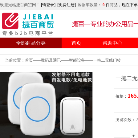
欢迎光临捷百商贸网！
[请登录]
[免费注册]
购物车数量：
0
件商品，现在下单
全部商品分类
首页
帮助中心
当前位置：首页——数码及通讯——智能设备——一拖二无线门铃
一拖二无
165
价格：
浏览次数： 8
+