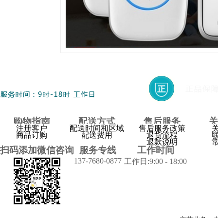
购物指南
配送方式
售后服务
关
注册客户
配送时间和区域
售后服务政策
商品订购
配送费用
退货流程
退款说明
扫码添加微信咨询
服务专线
工作时间
137-7680-0877
工作日:9:00 - 18:00