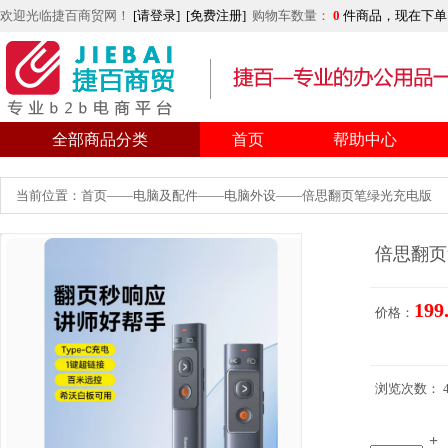
欢迎光临捷百商贸网！
[请登录]
[免费注册]
购物车数量：
0
件商品，现在下单
全部商品分类
首页
帮助中心
当前位置：首页——电脑及配件——电脑外设——倍思翻页笔绿光充电版
倍思翻页
199
价格：
浏览次数： 4
+