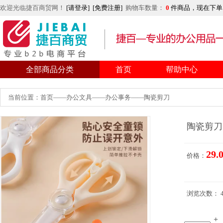
欢迎光临捷百商贸网！
[请登录]
[免费注册]
购物车数量：
0
件商品，现在下单
全部商品分类
首页
帮助中心
当前位置：首页——办公文具——办公事务——陶瓷剪刀
陶瓷剪刀
29.
价格：
浏览次数： 4
+