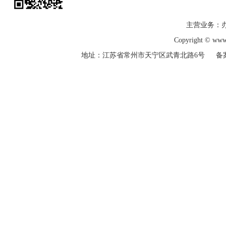
主营业务：
Copyright © w
地址：江苏省常州市天宁区武青北路6号 备
登录
下载
足迹
客服