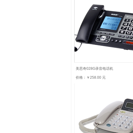
美思奇028G录音电话机
价格：￥258.00 元