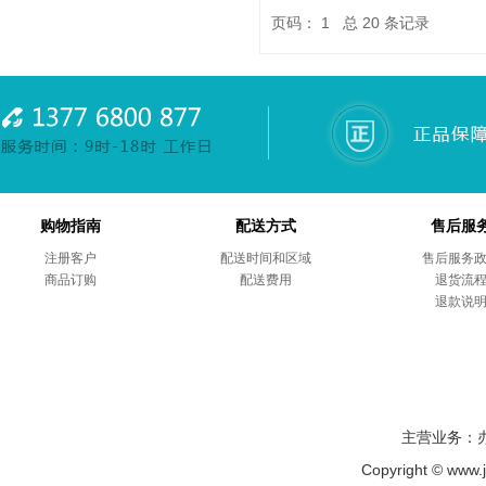
页码：
1
总
20
条记录
购物指南
配送方式
售后服
注册客户
配送时间和区域
售后服务
商品订购
配送费用
退货流
退款说
主营业务：
Copyright © ww