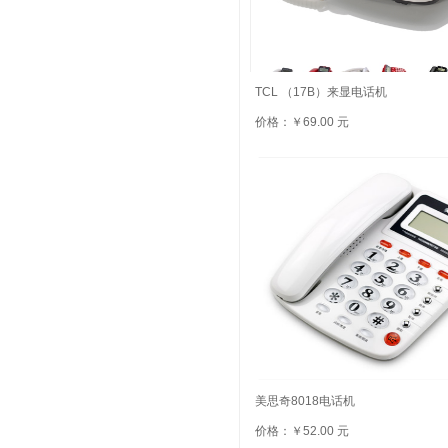
TCL （17B）来显电话机
价格：￥69.00 元
美思奇8018电话机
价格：￥52.00 元