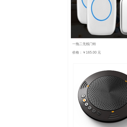
一拖二无线门铃
价格：￥165.00 元